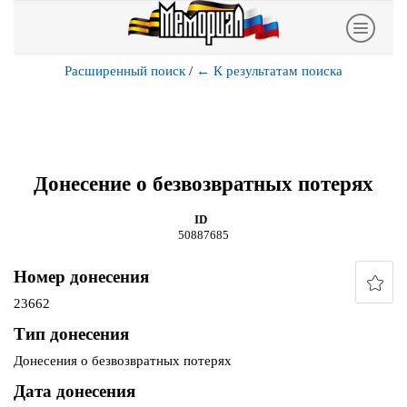
Расширенный поиск
/
←
К результатам поиска
Донесение о безвозвратных потерях
ID
50887685
Номер донесения
23662
Тип донесения
Донесения о безвозвратных потерях
Дата донесения