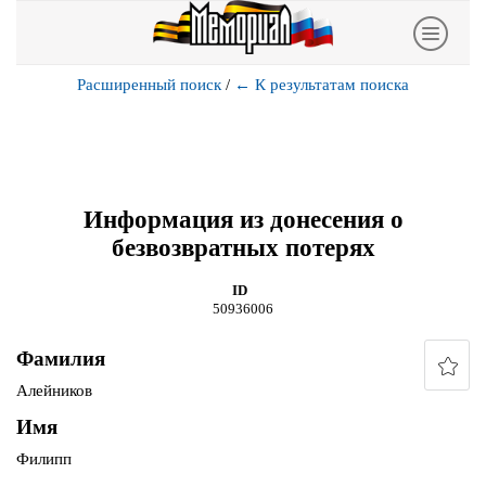
Расширенный поиск
/
←
К результатам поиска
Информация из донесения о
безвозвратных потерях
ID
50936006
Фамилия
Алейников
Имя
Филипп