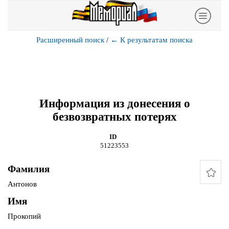
Расширенный поиск
/
←
К результатам поиска
Информация из донесения о
безвозвратных потерях
ID
51223553
Фамилия
Антонов
Имя
Прокопий