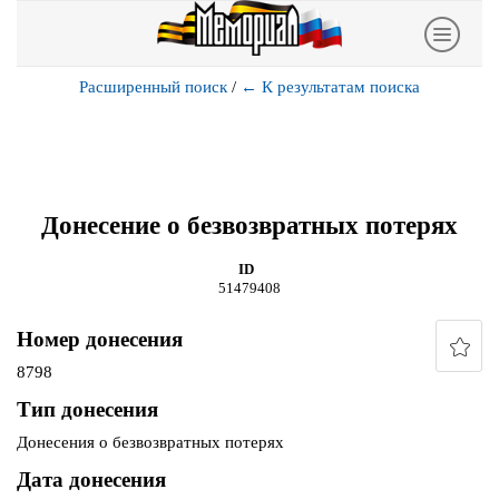
Расширенный поиск
/
←
К результатам поиска
Донесение о безвозвратных потерях
ID
51479408
Номер донесения
8798
Тип донесения
Донесения о безвозвратных потерях
Дата донесения