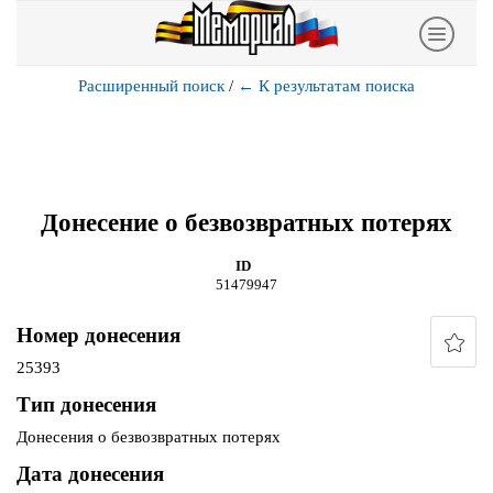
Расширенный поиск
/
←
К результатам поиска
Донесение о безвозвратных потерях
ID
51479947
Номер донесения
25393
Тип донесения
Донесения о безвозвратных потерях
Дата донесения