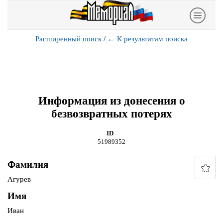
Расширенный поиск
/
←
К результатам поиска
Информация из донесения о
безвозвратных потерях
ID
51989352
Фамилия
Агурев
Имя
Иван