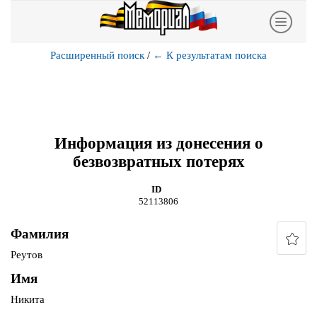
Расширенный поиск
/
←
К результатам поиска
Информация из донесения о
безвозвратных потерях
ID
52113806
Фамилия
Реутов
Имя
Никита