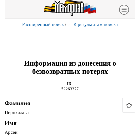
Расширенный поиск
/
←
К результатам поиска
Информация из донесения о
безвозвратных потерях
ID
52263377
Фамилия
Перцхалава
Имя
Арсен