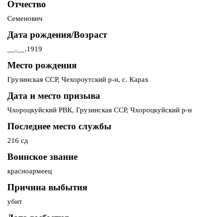
Отчество
Семенович
Дата рождения/Возраст
__.__.1919
Место рождения
Грузинская ССР, Чехороутский р-н, с. Карах
Дата и место призыва
Чхороцкуйский РВК, Грузинская ССР, Чхороцкуйский р-н
Последнее место службы
216 сд
Воинское звание
красноармеец
Причина выбытия
убит