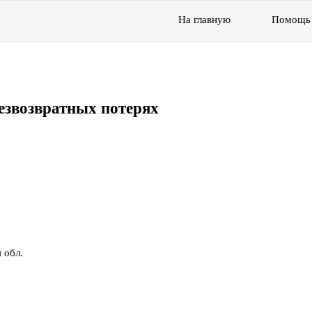
На главную
Помощь
езвозвратных потерях
 обл.