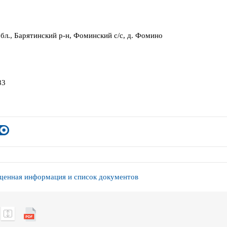
бл., Барятинский р-н, Фоминский с/с, д. Фомино
83
енная информация и список документов