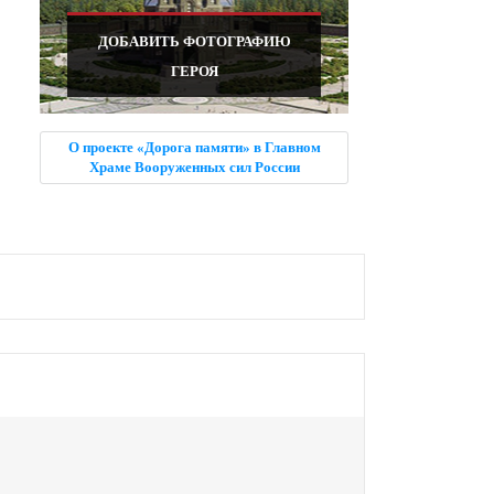
ДОБАВИТЬ ФОТОГРАФИЮ
ГЕРОЯ
О проекте «Дорога памяти» в Главном
Храме Вооруженных сил России