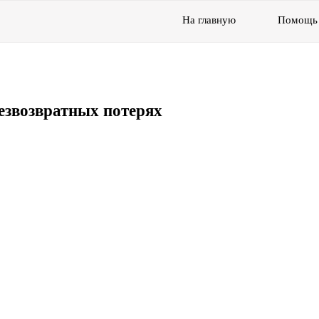
На главную
Помощь
езвозвратных потерях