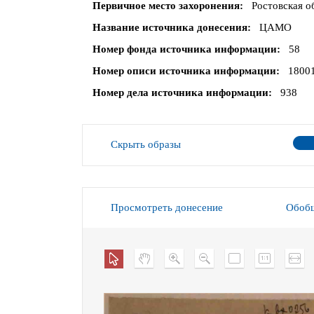
Первичное место захоронения
Ростовская об
Название источника донесения
ЦАМО
Номер фонда источника информации
58
Номер описи источника информации
1800
Номер дела источника информации
938
Скрыть образы
Просмотреть донесение
Обобщ