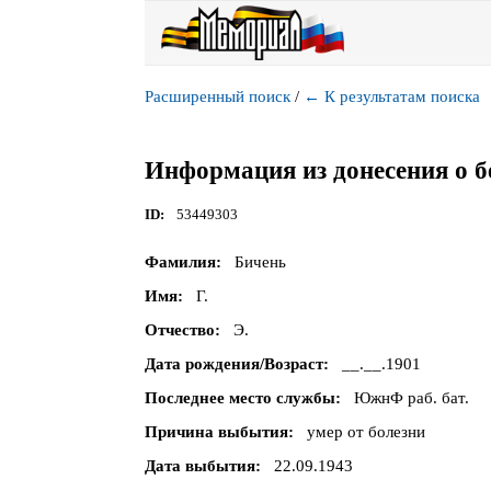
Расширенный поиск
/
←
К результатам поиска
Информация из донесения о б
ID
53449303
Фамилия
Бичень
Имя
Г.
Отчество
Э.
Дата рождения/Возраст
__.__.1901
Последнее место службы
ЮжнФ раб. бат.
Причина выбытия
умер от болезни
Дата выбытия
22.09.1943