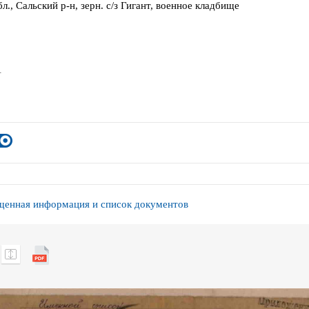
л., Сальский р-н, зерн. с/з Гигант, военное кладбище
1
енная информация и список документов