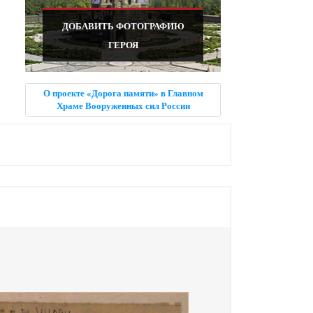
ДОБАВИТЬ ФОТОГРАФИЮ
ГЕРОЯ
О проекте «Дорога памяти» в Главном
Храме Вооруженных сил России