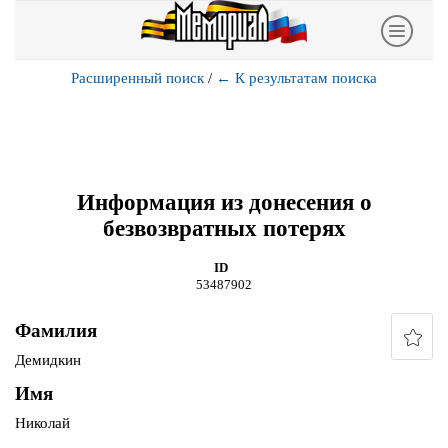
Расширенный поиск
/
←
К результатам поиска
Информация из донесения о
безвозвратных потерях
ID
53487902
Фамилия
Демидкин
Имя
Николай