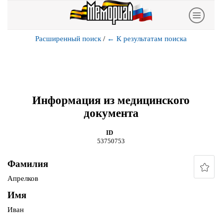
Расширенный поиск
/
←
К результатам поиска
Информация из медицинского
документа
ID
53750753
Фамилия
Апрелков
Имя
Иван