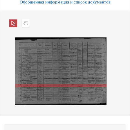
Обобщенная информация и список документов