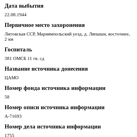
Дата выбытия
22.08.1944
Первичное место захоронения
Литовская ССР, Мариямпольский уезд, д. Ляпыши, восточнее,
2 км
Госпиталь
381 ОМСБ 11 гв. сд
Название источника донесения
ЦАМО
Номер фонда источника информации
58
Номер описи источника информации
А-71693
Номер дела источника информации
1755