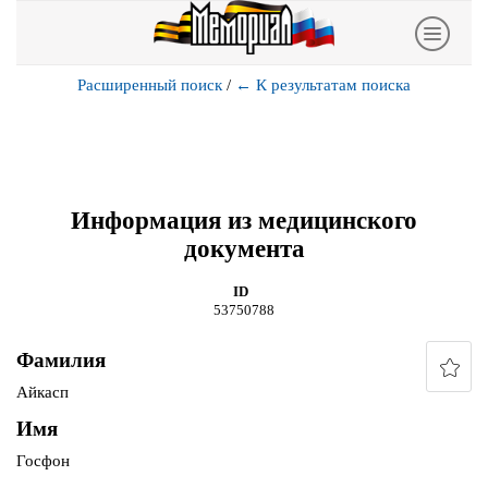
Расширенный поиск
/
←
К результатам поиска
Информация из медицинского
документа
ID
53750788
Фамилия
Айкасп
Имя
Госфон