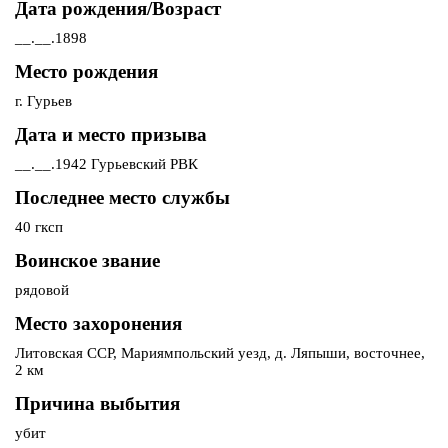
Дата рождения/Возраст
__.__.1898
Место рождения
г. Гурьев
Дата и место призыва
__.__.1942 Гурьевский РВК
Последнее место службы
40 гксп
Воинское звание
рядовой
Место захоронения
Литовская ССР, Мариямпольский уезд, д. Ляпыши, восточнее,
2 км
Причина выбытия
убит