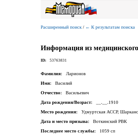
Расширенный поиск
/
←
К результатам поиска
Информация из медицинского
ID
53763831
Фамилия
Ларионов
Имя
Василий
Отчество
Васильевич
Дата рождения/Возраст
__.__.1910
Место рождения
Удмуртская АССР, Шарканск
Дата и место призыва
Воткинский РВК
Последнее место службы
1059 сп