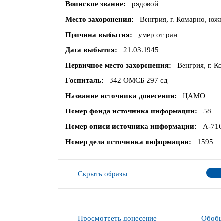
Воинское звание
рядовой
Место захоронения
Венгрия, г. Комарно, юж
Причина выбытия
умер от ран
Дата выбытия
21.03.1945
Первичное место захоронения
Венгрия, г. 
Госпиталь
342 ОМСБ 297 сд
Название источника донесения
ЦАМО
Номер фонда источника информации
58
Номер описи источника информации
А-71
Номер дела источника информации
1595
Скрыть образы
Просмотреть донесение
Обобщ