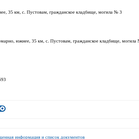
нее, 35 км, с. Пустовам, гражданское кладбище, могила № 3
Комарно, южнее, 35 км, с. Пустовам, гражданское кладбище, могила 
693
енная информация и список документов