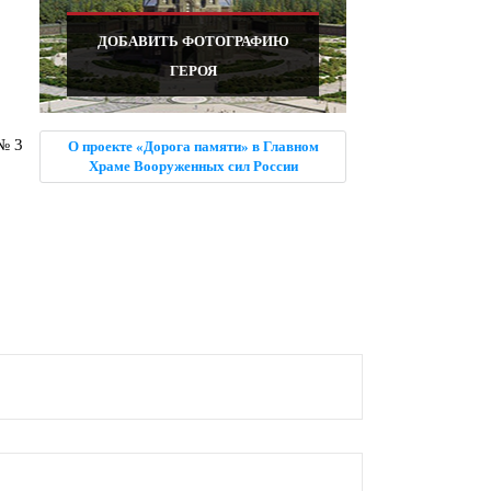
ДОБАВИТЬ ФОТОГРАФИЮ
ГЕРОЯ
№ 3
О проекте «Дорога памяти» в Главном
Храме Вооруженных сил России