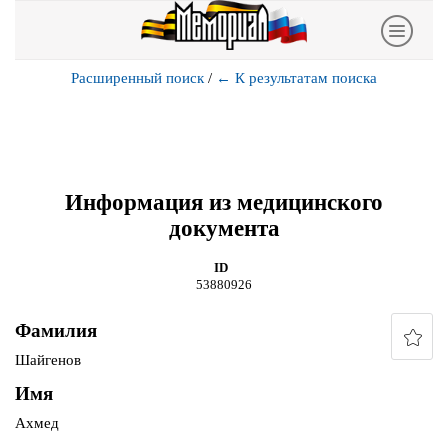
Расширенный поиск
/
←
К результатам поиска
Информация из медицинского
документа
ID
53880926
Фамилия
Шайгенов
Имя
Ахмед