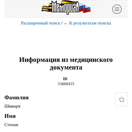
Расширенный поиск
/
←
К результатам поиска
Информация из медицинского
документа
ID
53889455
Фамилия
Шквыря
Имя
Степан