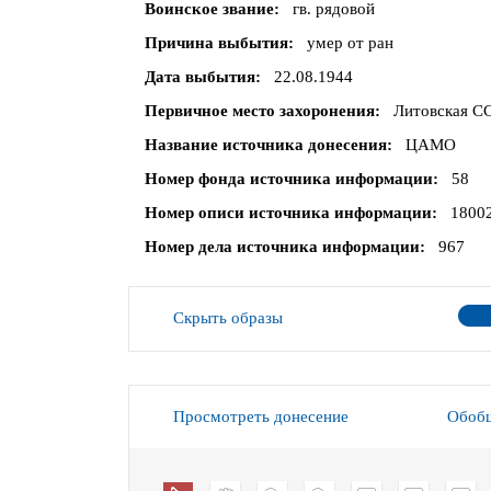
Воинское звание
гв. рядовой
Причина выбытия
умер от ран
Дата выбытия
22.08.1944
Первичное место захоронения
Литовская ССР
Название источника донесения
ЦАМО
Номер фонда источника информации
58
Номер описи источника информации
1800
Номер дела источника информации
967
Скрыть образы
Просмотреть донесение
Обобщ