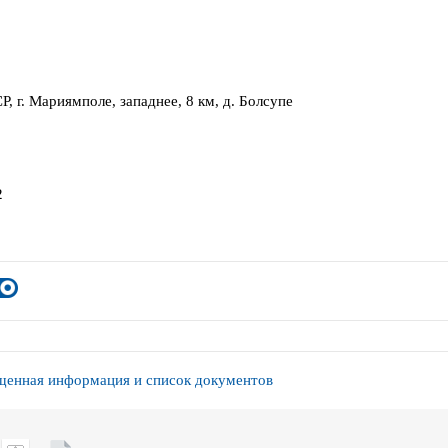
, г. Мариямполе, западнее, 8 км, д. Болсупе
2
енная информация и список документов