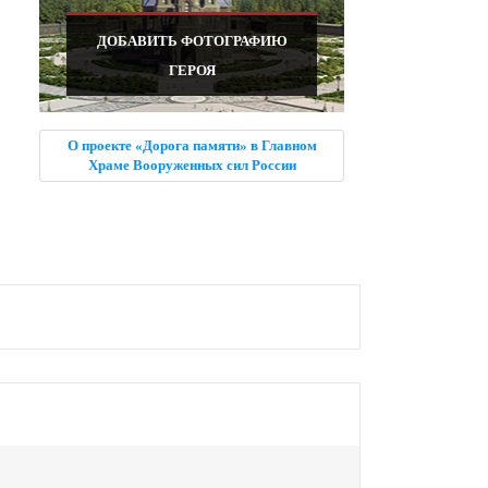
ДОБАВИТЬ ФОТОГРАФИЮ
ГЕРОЯ
О проекте «Дорога памяти» в Главном
Храме Вооруженных сил России