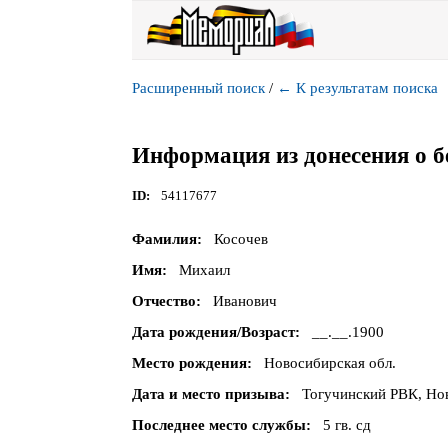
Расширенный поиск
/
←
К результатам поиска
Информация из донесения о б
ID
54117677
Фамилия
Косочев
Имя
Михаил
Отчество
Иванович
Дата рождения/Возраст
__.__.1900
Место рождения
Новосибирская обл.
Дата и место призыва
Тогучинский РВК, Нов
Последнее место службы
5 гв. сд