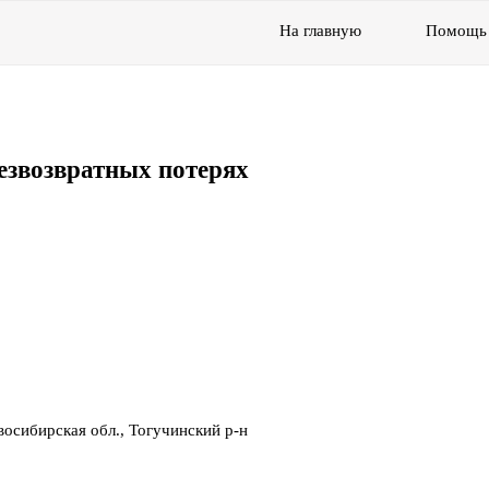
На главную
Помощь
езвозвратных потерях
осибирская обл., Тогучинский р-н