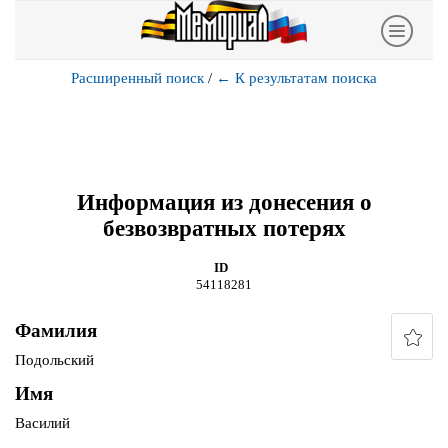
Расширенный поиск
/
←
К результатам поиска
Информация из донесения о
безвозвратных потерях
ID
54118281
Фамилия
Подольский
Имя
Василий