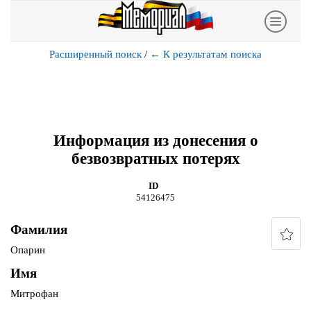
Расширенный поиск
/
←
К результатам поиска
Информация из донесения о
безвозвратных потерях
ID
54126475
Фамилия
Опарин
Имя
Митрофан