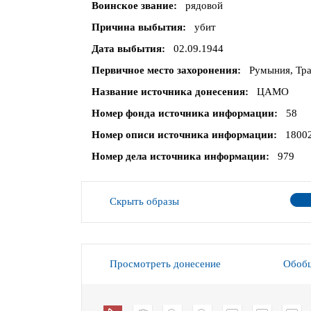
Воинское звание
рядовой
Причина выбытия
убит
Дата выбытия
02.09.1944
Первичное место захоронения
Румыния, Тра
Название источника донесения
ЦАМО
Номер фонда источника информации
58
Номер описи источника информации
1800
Номер дела источника информации
979
Скрыть образы
Просмотреть донесение
Обобщ