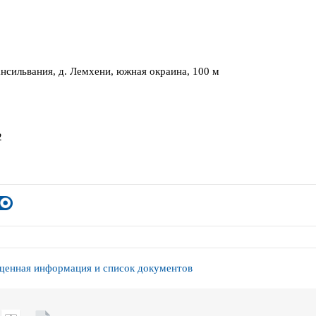
нсильвания, д. Лемхени, южная окраина, 100 м
2
енная информация и список документов