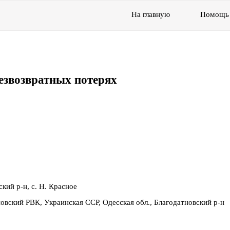
На главную
Помощь
езвозвратных потерях
кий р-н, с. Н. Красное
новский РВК, Украинская ССР, Одесская обл., Благодатновский р-н