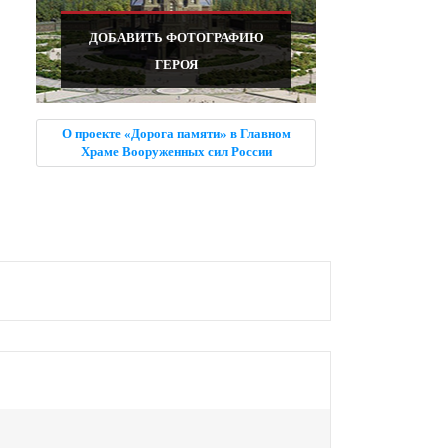
ДОБАВИТЬ ФОТОГРАФИЮ
ГЕРОЯ
О проекте «Дорога памяти» в Главном
Храме Вооруженных сил России