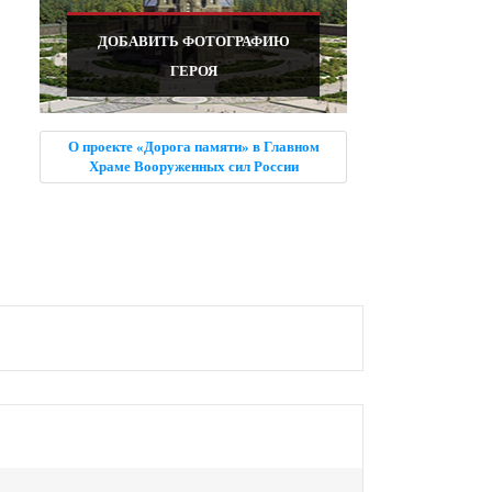
ДОБАВИТЬ ФОТОГРАФИЮ
ГЕРОЯ
О проекте «Дорога памяти» в Главном
Храме Вооруженных сил России