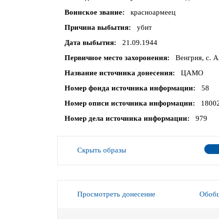
Воинское звание
красноармеец
Причина выбытия
убит
Дата выбытия
21.09.1944
Первичное место захоронения
Венгрия, с. 
Название источника донесения
ЦАМО
Номер фонда источника информации
58
Номер описи источника информации
1800
Номер дела источника информации
979
Скрыть образы
Просмотреть донесение
Обобщ