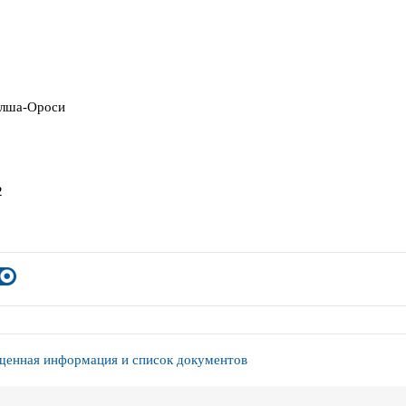
Алша-Ороси
2
енная информация и список документов