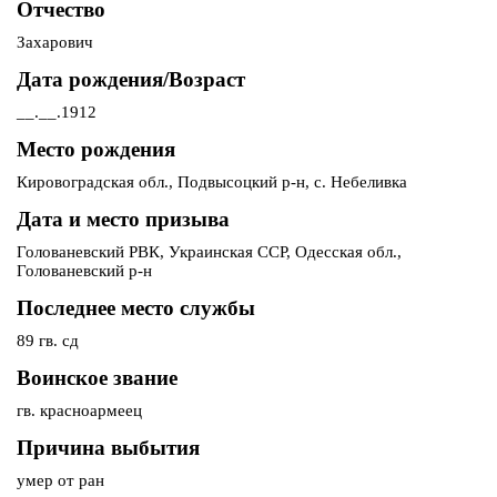
Отчество
Захарович
Дата рождения/Возраст
__.__.1912
Место рождения
Кировоградская обл., Подвысоцкий р-н, с. Небеливка
Дата и место призыва
Голованевский РВК, Украинская ССР, Одесская обл.,
Голованевский р-н
Последнее место службы
89 гв. сд
Воинское звание
гв. красноармеец
Причина выбытия
умер от ран