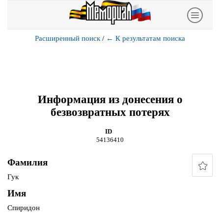
Расширенный поиск
/
←
К результатам поиска
Информация из донесения о
безвозвратных потерях
ID
54136410
Фамилия
Гук
Имя
Спиридон