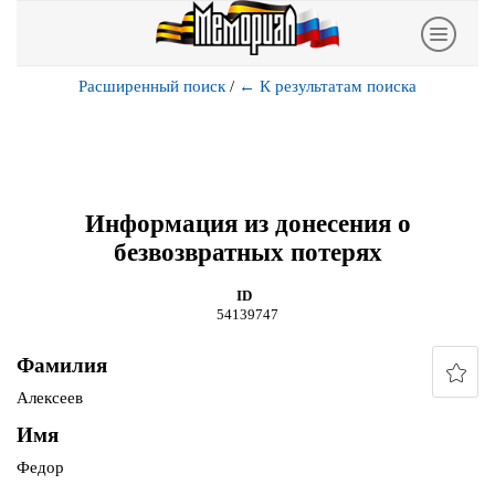
Расширенный поиск
/
←
К результатам поиска
Информация из донесения о
безвозвратных потерях
ID
54139747
Фамилия
Алексеев
Имя
Федор