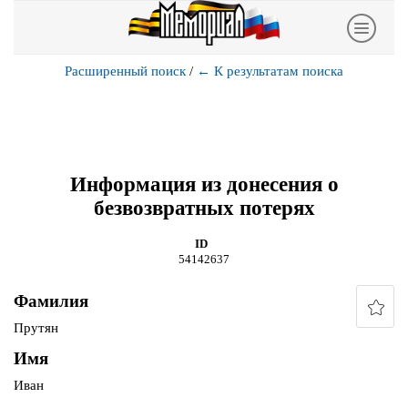
Расширенный поиск
/
←
К результатам поиска
Информация из донесения о
безвозвратных потерях
ID
54142637
Фамилия
Прутян
Имя
Иван