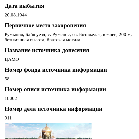
Дата выбытия
20.08.1944
Первичное место захоронения
Румыния, Байя уезд, с. Руженос, оз. Ботажелля, южнее, 200 м,
безымянная высота, братская могила
Название источника донесения
ЦАМО
Номер фонда источника информации
58
Номер описи источника информации
18002
Номер дела источника информации
911