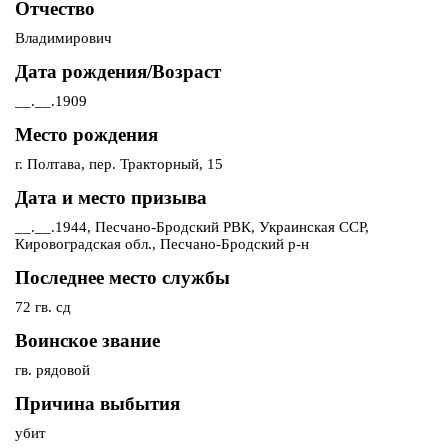
Отчество
Владимирович
Дата рождения/Возраст
__.__.1909
Место рождения
г. Полтава, пер. Тракторный, 15
Дата и место призыва
__.__.1944, Песчано-Бродский РВК, Украинская ССР,
Кировоградская обл., Песчано-Бродский р-н
Последнее место службы
72 гв. сд
Воинское звание
гв. рядовой
Причина выбытия
убит