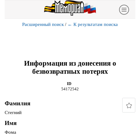
Расширенный поиск
/
←
К результатам поиска
Информация из донесения о
безвозвратных потерях
ID
54172542
Фамилия
Стегний
Имя
Фома