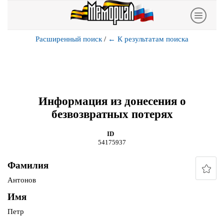
Расширенный поиск
/
←
К результатам поиска
Информация из донесения о
безвозвратных потерях
ID
54175937
Фамилия
Антонов
Имя
Петр