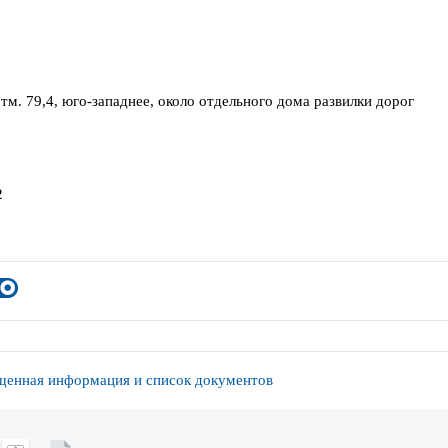
отм. 79,4, юго-западнее, около отдельного дома развилки дорог
2
енная информация и список документов