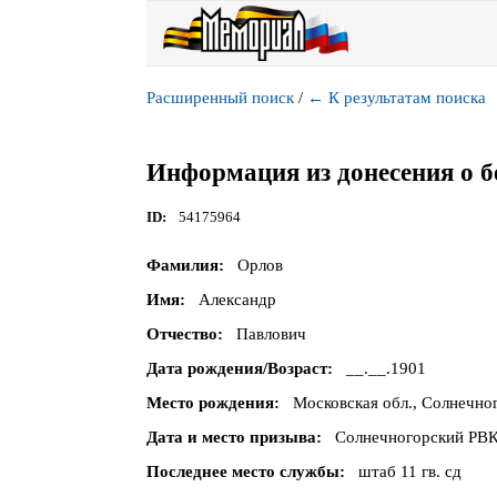
Расширенный поиск
/
←
К результатам поиска
Информация из донесения о б
ID
54175964
Фамилия
Орлов
Имя
Александр
Отчество
Павлович
Дата рождения/Возраст
__.__.1901
Место рождения
Московская обл., Солнечно
Дата и место призыва
Солнечногорский РВК,
Последнее место службы
штаб 11 гв. сд