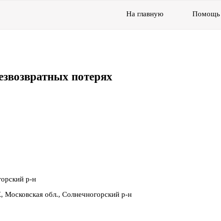
На главную
Помощь
езвозвратных потерях
горский р-н
 Московская обл., Солнечногорский р-н