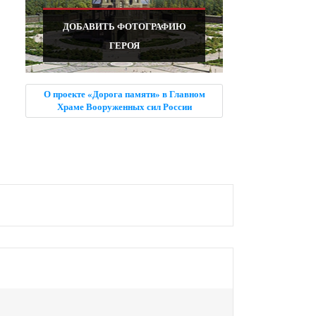
ДОБАВИТЬ ФОТОГРАФИЮ
ГЕРОЯ
О проекте «Дорога памяти» в Главном
Храме Вооруженных сил России