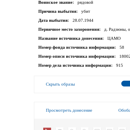
Воинское звание
рядовой
Причина выбытия
убит
Дата выбытия
28.07.1944
Первичное место захоронения
д. Радзюны, 
Название источника донесения
ЦАМО
Номер фонда источника информации
58
Номер описи источника информации
1800
Номер дела источника информации
915
Скрыть образы
Просмотреть донесение
Обобщ