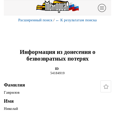
Расширенный поиск
/
←
К результатам поиска
Информация из донесения о
безвозвратных потерях
ID
54184919
Фамилия
Гаврилов
Имя
Николай