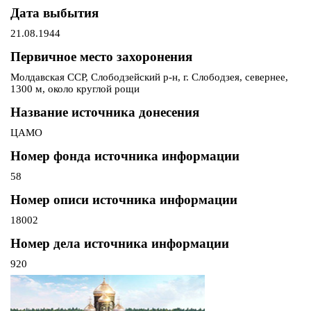
Дата выбытия
21.08.1944
Первичное место захоронения
Молдавская ССР, Слободзейский р-н, г. Слободзея, севернее,
1300 м, около круглой рощи
Название источника донесения
ЦАМО
Номер фонда источника информации
58
Номер описи источника информации
18002
Номер дела источника информации
920