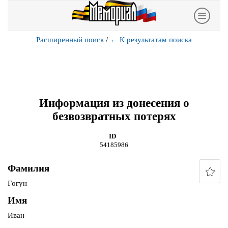
Расширенный поиск
/
←
К результатам поиска
Информация из донесения о
безвозвратных потерях
ID
54185986
Фамилия
Гогун
Имя
Иван