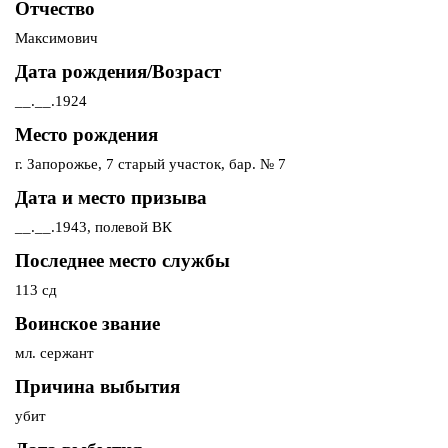
Отчество
Максимович
Дата рождения/Возраст
__.__.1924
Место рождения
г. Запорожье, 7 старый участок, бар. № 7
Дата и место призыва
__.__.1943, полевой ВК
Последнее место службы
113 сд
Воинское звание
мл. сержант
Причина выбытия
убит