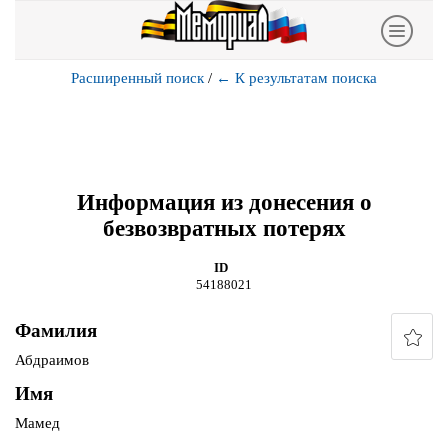
Расширенный поиск
/
←
К результатам поиска
Информация из донесения о
безвозвратных потерях
ID
54188021
Фамилия
Абдраимов
Имя
Мамед