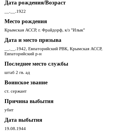
Дата рождения/Возраст
__.__.1922
Место рождения
Крымская АССР, г. Фрайдорф, к/з "Илык"
Дата и место призыва
__.__.1942, Евпаторийский РВК, Крымская АССР,
Евпаторийский р-н
Последнее место службы
штаб 2 гв. ад
Воинское звание
ст. сержант
Причина выбытия
убит
Дата выбытия
19.08.1944