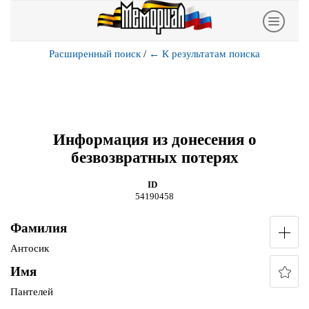
Расширенный поиск
/
←
К результатам поиска
Информация из донесения о
безвозвратных потерях
ID
54190458
Фамилия
Антосик
Имя
Пантелей