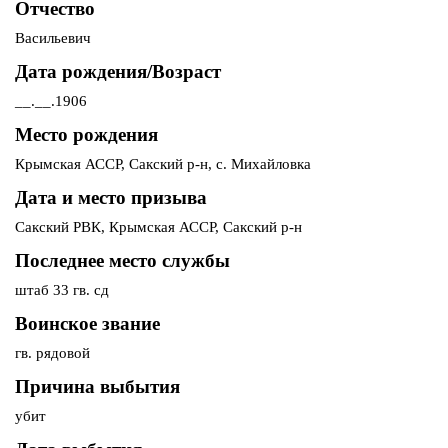
Отчество
Васильевич
Дата рождения/Возраст
__.__.1906
Место рождения
Крымская АССР, Сакский р-н, с. Михайловка
Дата и место призыва
Сакский РВК, Крымская АССР, Сакский р-н
Последнее место службы
штаб 33 гв. сд
Воинское звание
гв. рядовой
Причина выбытия
убит