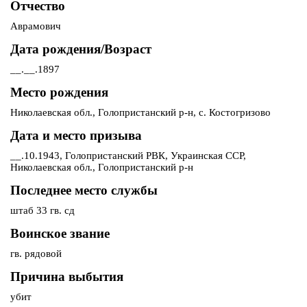
Отчество
Аврамович
Дата рождения/Возраст
__.__.1897
Место рождения
Николаевская обл., Голопристанский р-н, с. Костогризово
Дата и место призыва
__.10.1943, Голопристанский РВК, Украинская ССР,
Николаевская обл., Голопристанский р-н
Последнее место службы
штаб 33 гв. сд
Воинское звание
гв. рядовой
Причина выбытия
убит