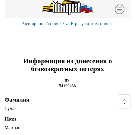
Расширенный поиск
/
←
К результатам поиска
Информация из донесения о
безвозвратных потерях
ID
54190488
Фамилия
Сучак
Имя
Мартын