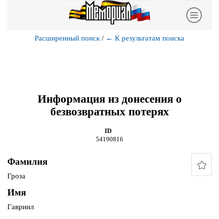
Расширенный поиск
/
←
К результатам поиска
Информация из донесения о
безвозвратных потерях
ID
54190816
Фамилия
Гроза
Имя
Гавриил