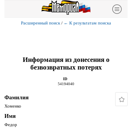
Расширенный поиск
/
←
К результатам поиска
Информация из донесения о
безвозвратных потерях
ID
54194040
Фамилия
Хоменко
Имя
Федор