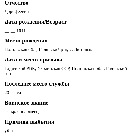
Отчество
Дорофеевич
Дата рождения/Возраст
__.__.1911
Место рождения
Полтавская обл., Гадячский р-н, с. Лютенька
Дата и место призыва
Гадячский РВК, Украинская ССР, Полтавская обл., Гадячский
р-н
Последнее место службы
23 гв. сд
Воинское звание
гв. красноармеец
Причина выбытия
убит