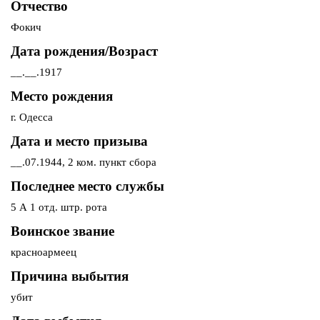
Отчество
Фокич
Дата рождения/Возраст
__.__.1917
Место рождения
г. Одесса
Дата и место призыва
__.07.1944, 2 ком. пункт сбора
Последнее место службы
5 А 1 отд. штр. рота
Воинское звание
красноармеец
Причина выбытия
убит