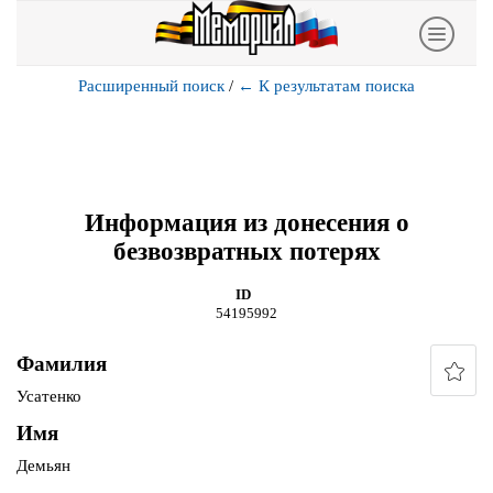
Расширенный поиск
/
←
К результатам поиска
Информация из донесения о
безвозвратных потерях
ID
54195992
Фамилия
Усатенко
Имя
Демьян