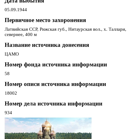
Дата выбытия
05.09.1944
Первичное место захоронения
Латвийская ССР, Рижская губ., Нитаурская вол., х. Таллари,
севернее, 400 м
Название источника донесения
ЦАМО
Номер фонда источника информации
58
Номер описи источника информации
18002
Номер дела источника информации
934