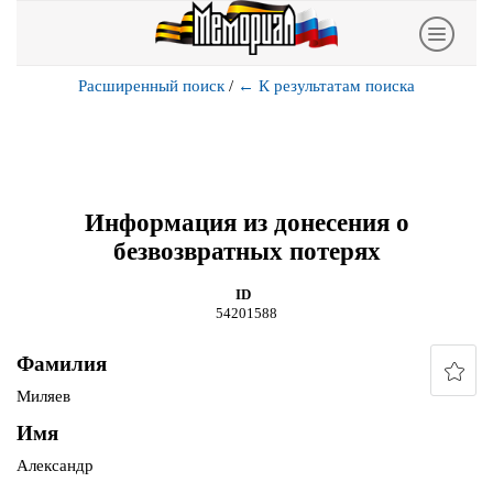
Расширенный поиск
/
←
К результатам поиска
Информация из донесения о
безвозвратных потерях
ID
54201588
Фамилия
Миляев
Имя
Александр