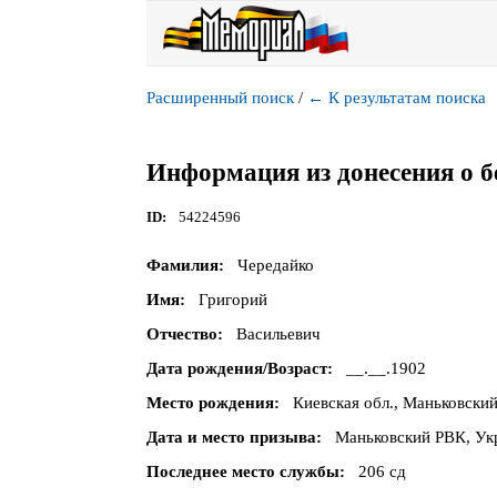
Расширенный поиск
/
←
К результатам поиска
Информация из донесения о б
ID
54224596
Фамилия
Чередайко
Имя
Григорий
Отчество
Васильевич
Дата рождения/Возраст
__.__.1902
Место рождения
Киевская обл., Маньковский
Дата и место призыва
Маньковский РВК, Укр
Последнее место службы
206 сд