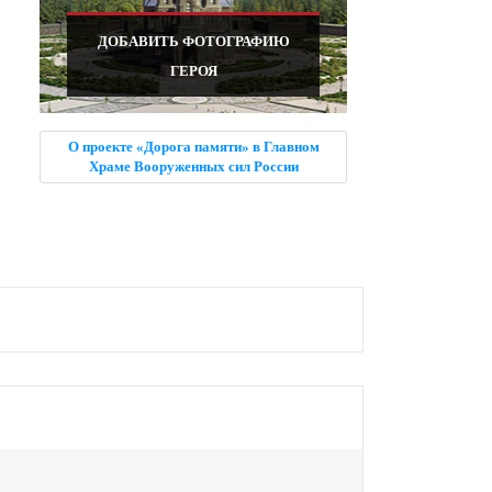
ДОБАВИТЬ ФОТОГРАФИЮ
ГЕРОЯ
О проекте «Дорога памяти» в Главном
Храме Вооруженных сил России