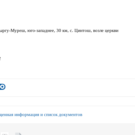
Тыргу-Муреш, юго-западнее, 30 км, с. Цинтош, возле церкви
2
енная информация и список документов