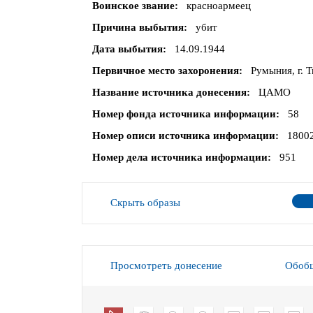
Воинское звание
красноармеец
Причина выбытия
убит
Дата выбытия
14.09.1944
Первичное место захоронения
Румыния, г. 
Название источника донесения
ЦАМО
Номер фонда источника информации
58
Номер описи источника информации
1800
Номер дела источника информации
951
Скрыть образы
Просмотреть донесение
Обобщ