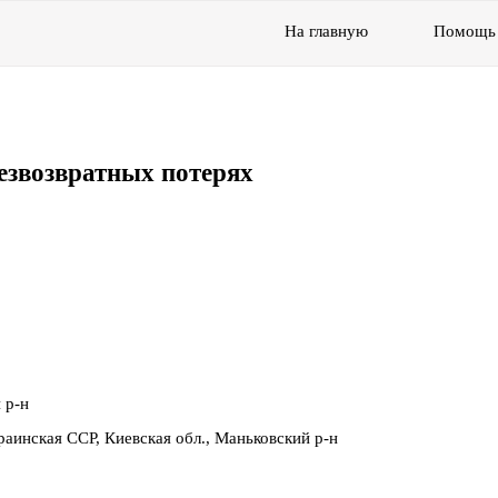
На главную
Помощь
езвозвратных потерях
 р-н
аинская ССР, Киевская обл., Маньковский р-н