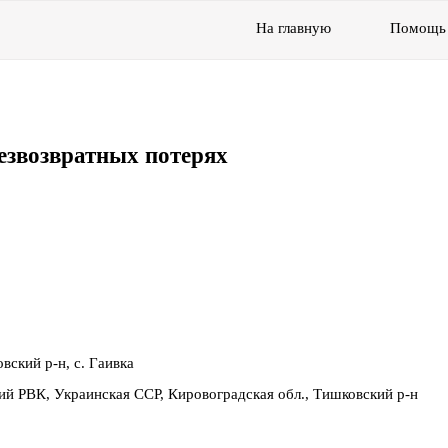
На главную
Помощь
езвозвратных потерях
вский р-н, с. Гаивка
ий РВК, Украинская ССР, Кировоградская обл., Тишковский р-н