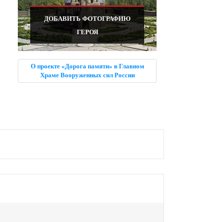
ДОБАВИТЬ ФОТОГРАФИЮ
ГЕРОЯ
О проекте «Дорога памяти» в Главном
Храме Вооруженных сил России