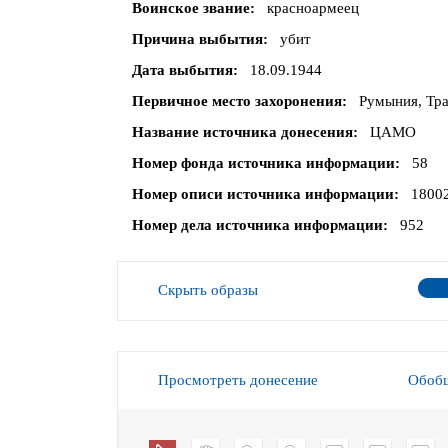
Воинское звание
красноармеец
Причина выбытия
убит
Дата выбытия
18.09.1944
Первичное место захоронения
Румыния, Тра
Название источника донесения
ЦАМО
Номер фонда источника информации
58
Номер описи источника информации
1800
Номер дела источника информации
952
Скрыть образы
Просмотреть донесение
Обобщ