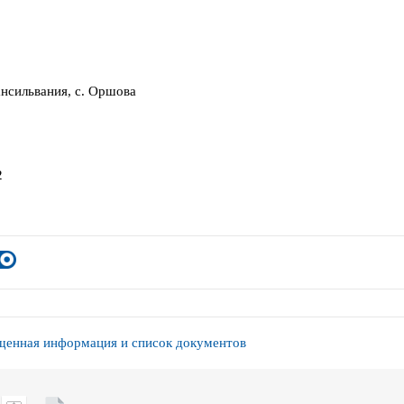
нсильвания, с. Оршова
2
енная информация и список документов