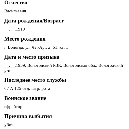
Отчество
Васильевич
Дата рождения/Возраст
__.__.1919
Место рождения
г. Вологда, ул. Че.-Ар., д. 61, кв. 1
Дата и место призыва
__.__.1939, Вологодский РВК, Вологодская обл., Вологодский
р-н
Последнее место службы
67 А 125 отд. штр. рота
Воинское звание
ефрейтор
Причина выбытия
убит