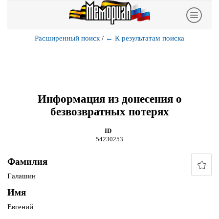
Расширенный поиск
/
←
К результатам поиска
Информация из донесения о
безвозвратных потерях
ID
54230253
Фамилия
Галашин
Имя
Евгений