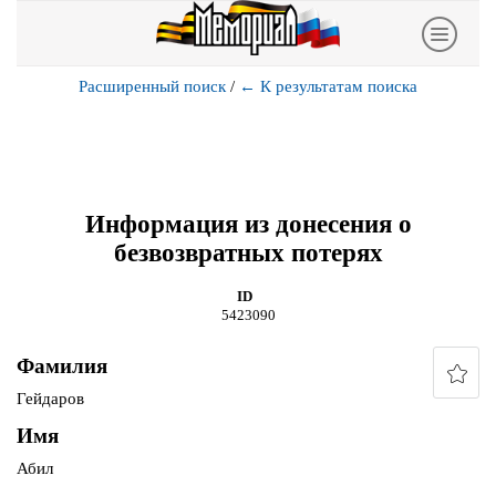
Расширенный поиск
/
←
К результатам поиска
Информация из донесения о
безвозвратных потерях
ID
5423090
Фамилия
Гейдаров
Имя
Абил