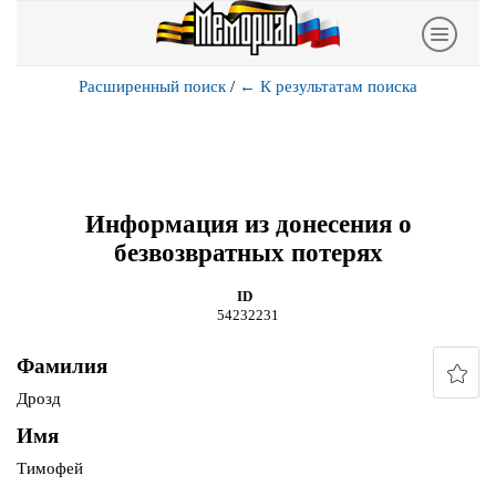
Расширенный поиск
/
←
К результатам поиска
Информация из донесения о
безвозвратных потерях
ID
54232231
Фамилия
Дрозд
Имя
Тимофей