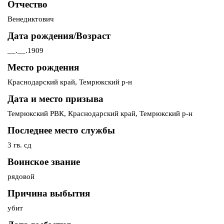
Отчество
Венедиктович
Дата рождения/Возраст
__.__.1909
Место рождения
Краснодарский край, Темрюкский р-н
Дата и место призыва
Темрюкский РВК, Краснодарский край, Темрюкский р-н
Последнее место службы
3 гв. сд
Воинское звание
рядовой
Причина выбытия
убит