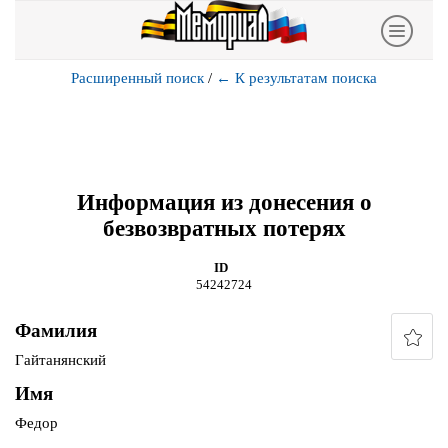
Расширенный поиск
/
←
К результатам поиска
Информация из донесения о
безвозвратных потерях
ID
54242724
Фамилия
Гайтанянский
Имя
Федор