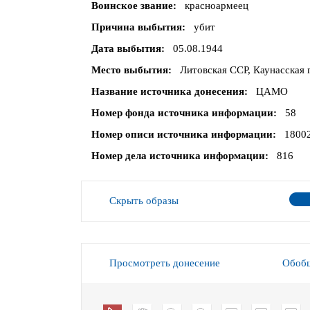
Воинское звание
красноармеец
Причина выбытия
убит
Дата выбытия
05.08.1944
Место выбытия
Литовская ССР, Каунасская г
Название источника донесения
ЦАМО
Номер фонда источника информации
58
Номер описи источника информации
1800
Номер дела источника информации
816
Скрыть образы
Просмотреть донесение
Обобщ