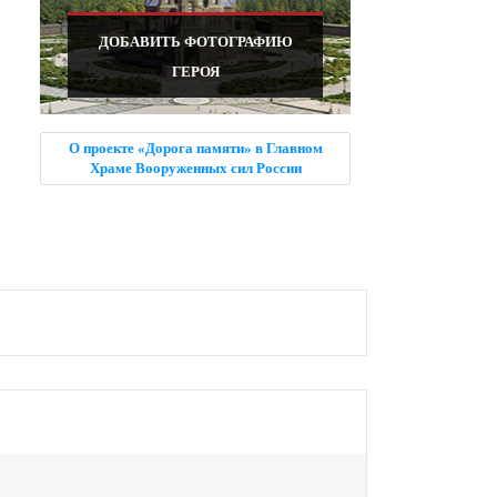
ДОБАВИТЬ ФОТОГРАФИЮ
ГЕРОЯ
О проекте «Дорога памяти» в Главном
Храме Вооруженных сил России