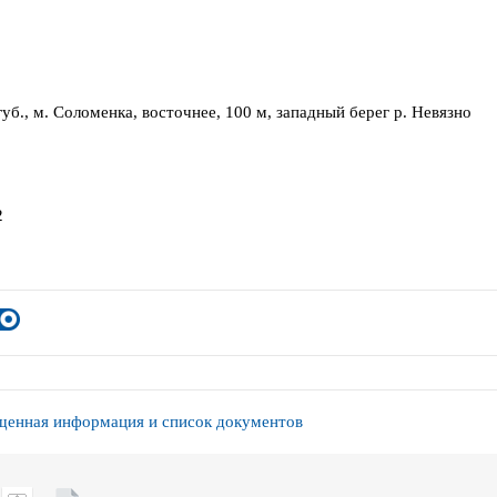
уб., м. Соломенка, восточнее, 100 м, западный берег р. Невязно
2
енная информация и список документов