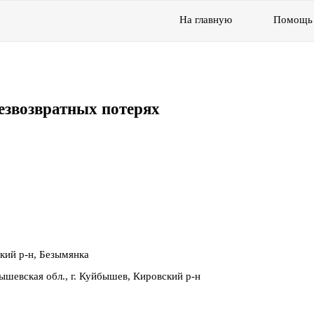
На главную
Помощь
езвозвратных потерях
кий р-н, Безымянка
шевская обл., г. Куйбышев, Кировский р-н