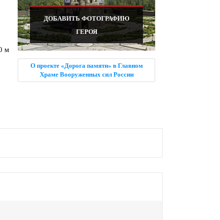
ДОБАВИТЬ ФОТОГРАФИЮ
ГЕРОЯ
0 м
О проекте «Дорога памяти» в Главном
Храме Вооруженных сил России