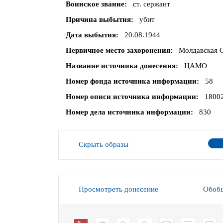
Воинское звание
ст. сержант
Причина выбытия
убит
Дата выбытия
20.08.1944
Первичное место захоронения
Молдавская С
Название источника донесения
ЦАМО
Номер фонда источника информации
58
Номер описи источника информации
1800
Номер дела источника информации
830
Скрыть образы
Просмотреть донесение
Обобщ