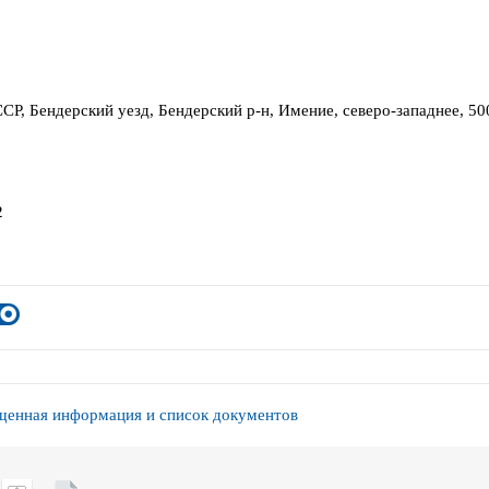
СР, Бендерский уезд, Бендерский р-н, Имение, северо-западнее, 50
2
енная информация и список документов