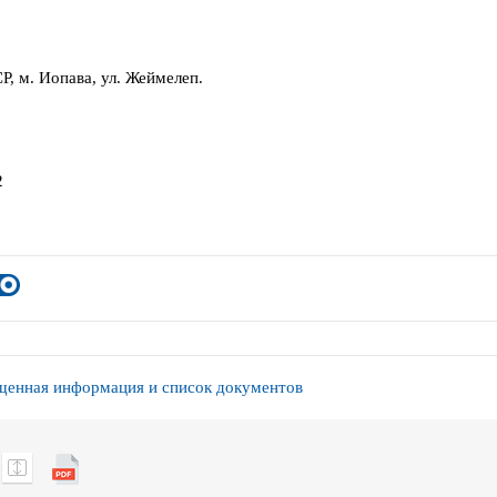
Р, м. Иопава, ул. Жеймелеп.
2
енная информация и список документов