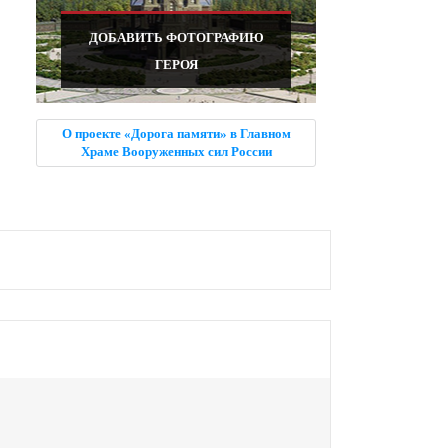
ДОБАВИТЬ ФОТОГРАФИЮ
ГЕРОЯ
О проекте «Дорога памяти» в Главном
Храме Вооруженных сил России