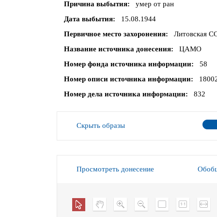
Причина выбытия
умер от ран
Дата выбытия
15.08.1944
Первичное место захоронения
Литовская СС
Название источника донесения
ЦАМО
Номер фонда источника информации
58
Номер описи источника информации
1800
Номер дела источника информации
832
Скрыть образы
Просмотреть донесение
Обобщ