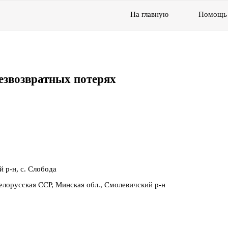
На главную
Помощь
езвозвратных потерях
 р-н, с. Слобода
лорусская ССР, Минская обл., Смолевичский р-н