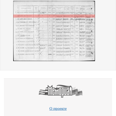
О проекте