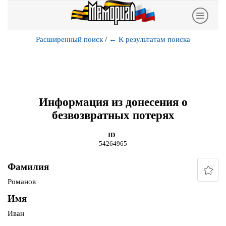
Расширенный поиск
/
←
К результатам поиска
Информация из донесения о
безвозвратных потерях
ID
54264965
Фамилия
Романов
Имя
Иван