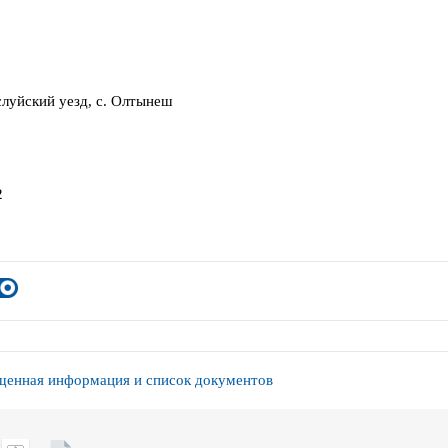
луйский уезд, с. Олтынеш
2
енная информация и список документов