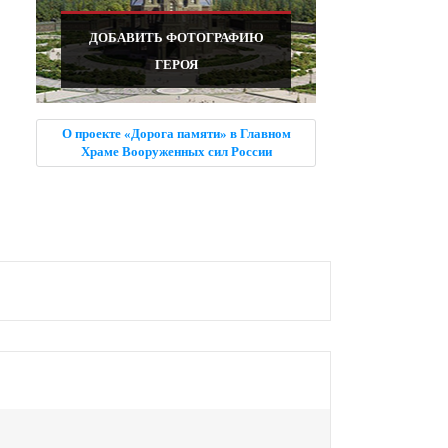
ДОБАВИТЬ ФОТОГРАФИЮ
ГЕРОЯ
О проекте «Дорога памяти» в Главном
Храме Вооруженных сил России