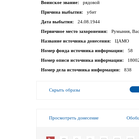
Воинское звание
рядовой
Причина выбытия
убит
Дата выбытия
24.08.1944
Первичное место захоронения
Румыния, Вас
Название источника донесения
ЦАМО
Номер фонда источника информации
58
Номер описи источника информации
1800
Номер дела источника информации
838
Скрыть образы
Просмотреть донесение
Обобщ