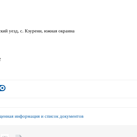
кий уезд, с. Кэурени, южная окраина
2
енная информация и список документов