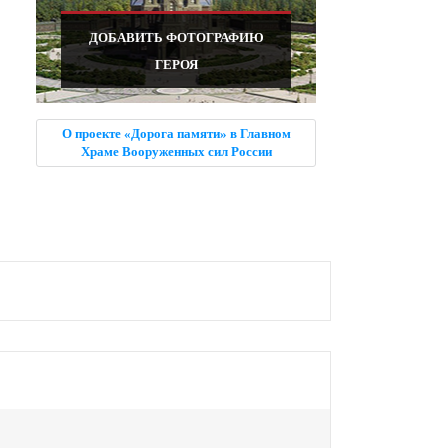
ДОБАВИТЬ ФОТОГРАФИЮ
ГЕРОЯ
О проекте «Дорога памяти» в Главном
Храме Вооруженных сил России