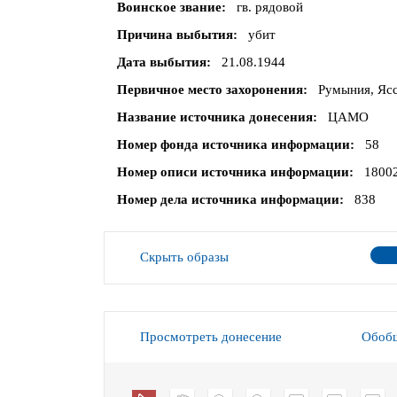
Воинское звание
гв. рядовой
Причина выбытия
убит
Дата выбытия
21.08.1944
Первичное место захоронения
Румыния, Ясс
Название источника донесения
ЦАМО
Номер фонда источника информации
58
Номер описи источника информации
1800
Номер дела источника информации
838
Скрыть образы
Просмотреть донесение
Обобщ