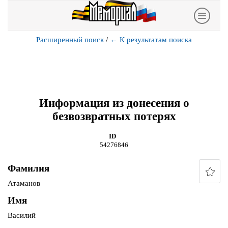
Расширенный поиск
/
←
К результатам поиска
Информация из донесения о
безвозвратных потерях
ID
54276846
Фамилия
Атаманов
Имя
Василий