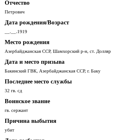
Отчество
Петрович
Дата рождения/Возраст
__.__.1919
Место рождения
Азербайджанская ССР, Шамхорский р-н, ст. Долляр
Дата и место призыва
Бакинский ГВК, Азербайджанская ССР, г. Баку
Последнее место службы
32 гв. сд
Воинское звание
гв. сержант
Причина выбытия
убит