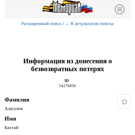
Расширенный поиск
/
←
К результатам поиска
Информация из донесения о
безвозвратных потерях
ID
54276856
Фамилия
Алагулов
Имя
Бахтай